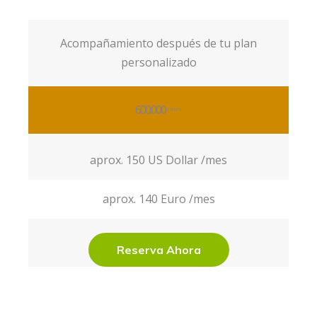
Acompañamiento después de tu plan
personalizado
600.000
/mes
aprox. 150 US Dollar /mes
aprox. 140 Euro /mes
Reserva Ahora