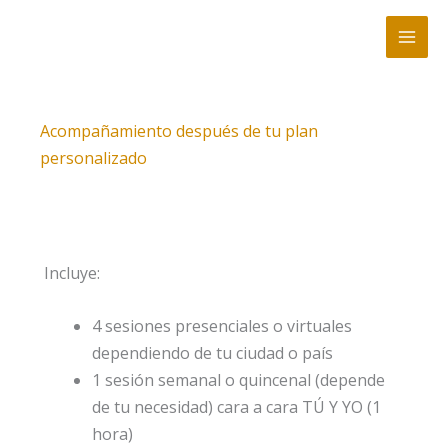
Ir
al
contenido
Acompañamiento después de tu plan
personalizado
Incluye:
4 sesiones presenciales o virtuales
dependiendo de tu ciudad o país
1 sesión semanal o quincenal (depende
de tu necesidad) cara a cara TÚ Y YO (1
hora)