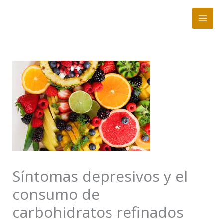
Ir
al
contenido
Síntomas depresivos y el
consumo de
carbohidratos refinados