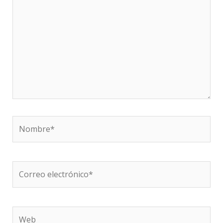
Nombre*
Correo
electrónico*
Web