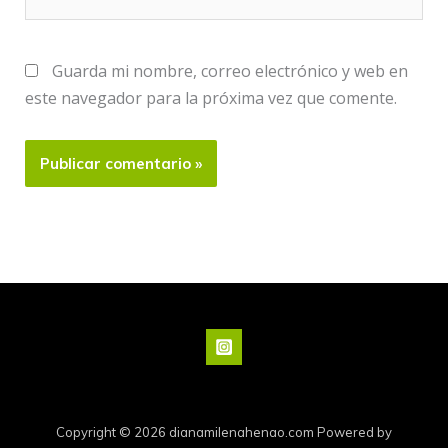
Guarda mi nombre, correo electrónico y web en
este navegador para la próxima vez que comente.
Copyright © 2026 dianamilenahenao.com Powered by